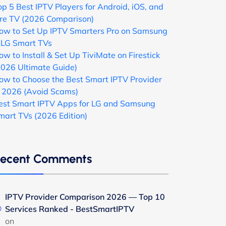
op 5 Best IPTV Players for Android, iOS, and
ire TV (2026 Comparison)
ow to Set Up IPTV Smarters Pro on Samsung
 LG Smart TVs
ow to Install & Set Up TiviMate on Firestick
2026 Ultimate Guide)
ow to Choose the Best Smart IPTV Provider
n 2026 (Avoid Scams)
est Smart IPTV Apps for LG and Samsung
mart TVs (2026 Edition)
ecent Comments
IPTV Provider Comparison 2026 — Top 10
Services Ranked - BestSmartIPTV
on