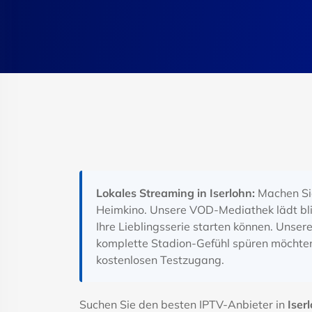
Lokales Streaming in Iserlohn:
Machen Sie
Heimkino. Unsere VOD-Mediathek lädt bli
Ihre Lieblingsserie starten können. Unsere
komplette Stadion-Gefühl spüren möchten. 
kostenlosen Testzugang.
Suchen Sie den besten IPTV-Anbieter in
Iser