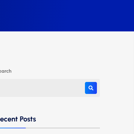
earch
ecent Posts