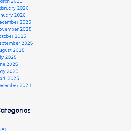
arch 2026
ebruary 2026
anuary 2026
ecember 2025
ovember 2025
ctober 2025
eptember 2025
ugust 2025
uly 2025
une 2025
ay 2025
pril 2025
ecember 2024
ategories
log