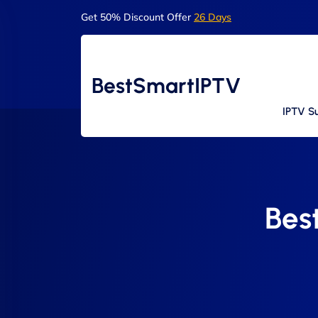
Get 50% Discount Offer
26 Days
BestSmartIPTV
IPTV Su
Best