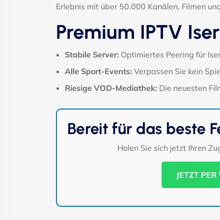
Erlebnis mit über 50.000 Kanälen, Filmen und
Premium IPTV Iserl
Stabile Server:
Optimiertes Peering für Is
Alle Sport-Events:
Verpassen Sie kein Spiel
Riesige VOD-Mediathek:
Die neuesten Film
Bereit für das beste F
Holen Sie sich jetzt Ihren Z
JETZT PER