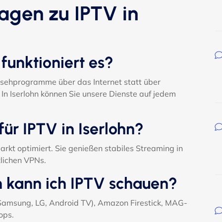
ragen zu IPTV in
 funktioniert es?
ernsehprogramme über das Internet statt über
In Iserlohn können Sie unsere Dienste auf jedem
für IPTV in Iserlohn?
arkt optimiert. Sie genießen stabiles Streaming in
zlichen VPNs.
n kann ich IPTV schauen?
(Samsung, LG, Android TV), Amazon Firestick, MAG-
ops.