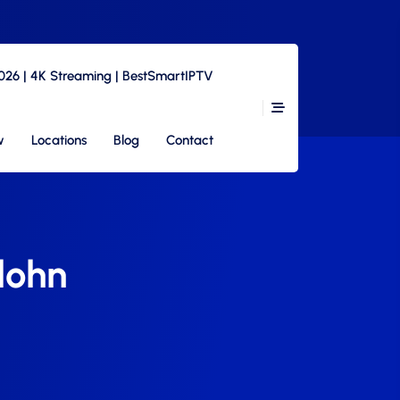
2026 | 4K Streaming | BestSmartIPTV
w
Locations
Blog
Contact
rlohn