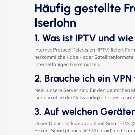
Häufig gestellte F
Iserlohn
1. Was ist IPTV und wie
Internet Protocol Television (IPTV) liefert F
herkömmliche Kabel- oder Satellitenformate. 
internetfähigen Gerät nutzen.
2. Brauche ich ein VPN 
Nein, unsere Server sind für den deutschen M
Iserlohn ohne die Notwendigkeit eines zusät
3. Auf welchen Geräte
Unser Dienst ist kompatibel mit Smart-TVs 
Boxen, Smartphones (iOS/Android) und Lapt