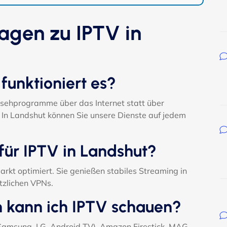
ragen zu IPTV in
 funktioniert es?
ernsehprogramme über das Internet statt über
 In Landshut können Sie unsere Dienste auf jedem
 für IPTV in Landshut?
arkt optimiert. Sie genießen stabiles Streaming in
tzlichen VPNs.
n kann ich IPTV schauen?
(Samsung, LG, Android TV), Amazon Firestick, MAG-