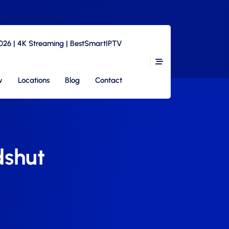
2026 | 4K Streaming | BestSmartIPTV
w
Locations
Blog
Contact
dshut