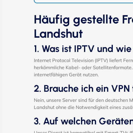
Häufig gestellte F
Landshut
1. Was ist IPTV und wie
Internet Protocol Television (IPTV) liefert F
herkömmliche Kabel- oder Satellitenformate.
internetfähigen Gerät nutzen.
2. Brauche ich ein VPN
Nein, unsere Server sind für den deutschen M
Landshut ohne die Notwendigkeit eines zusä
3. Auf welchen Geräte
Unser Dienst ist kompatibel mit Smart-TVs 