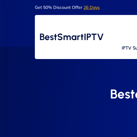
Get 50% Discount Offer
26 Days
BestSmartIPTV
IPTV Su
Best