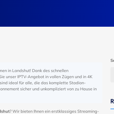
S
en in Landshut! Dank des schnellen
Sie unser IPTV-Angebot in vollen Zügen und in 4K
ind ideal für alle, die das komplette Stadion-
bonnement sicher und unkompliziert von zu Hause in
R
dshut
? Wir bieten Ihnen ein erstklassiges Streaming-