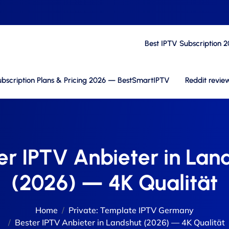
Best IPTV Subscription 
bscription Plans & Pricing 2026 — BestSmartIPTV
Reddit revie
er IPTV Anbieter in Lan
(2026) — 4K Qualität
Home
Private: Template IPTV Germany
Bester IPTV Anbieter in Landshut (2026) — 4K Qualität