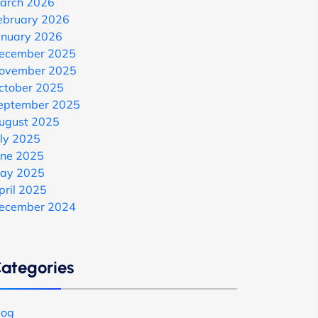
arch 2026
ebruary 2026
anuary 2026
ecember 2025
ovember 2025
ctober 2025
eptember 2025
ugust 2025
uly 2025
une 2025
ay 2025
pril 2025
ecember 2024
ategories
log