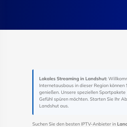
Lokales Streaming in Landshut:
Willkomm
Internetausbaus in dieser Region können 
genießen. Unsere speziellen Sportpakete s
Gefühl spüren möchten. Starten Sie Ihr A
Landshut aus.
Suchen Sie den besten IPTV-Anbieter in
Lan