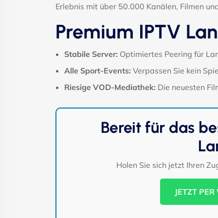
Erlebnis mit über 50.000 Kanälen, Filmen und
Premium IPTV Land
Stabile Server:
Optimiertes Peering für La
Alle Sport-Events:
Verpassen Sie kein Spie
Riesige VOD-Mediathek:
Die neuesten Film
Bereit für das be
La
Holen Sie sich jetzt Ihren Z
JETZT PER