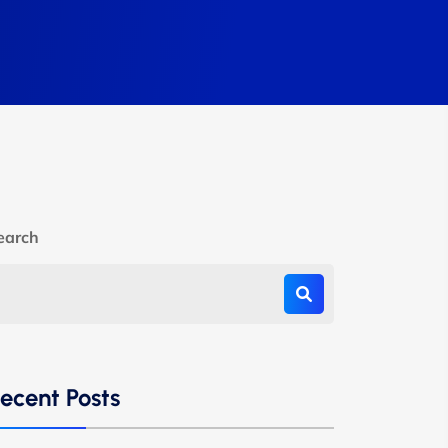
earch
ecent Posts