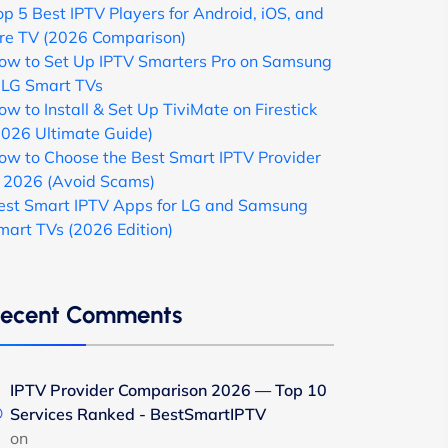
op 5 Best IPTV Players for Android, iOS, and
ire TV (2026 Comparison)
ow to Set Up IPTV Smarters Pro on Samsung
 LG Smart TVs
ow to Install & Set Up TiviMate on Firestick
2026 Ultimate Guide)
ow to Choose the Best Smart IPTV Provider
n 2026 (Avoid Scams)
est Smart IPTV Apps for LG and Samsung
mart TVs (2026 Edition)
ecent Comments
IPTV Provider Comparison 2026 — Top 10
Services Ranked - BestSmartIPTV
on