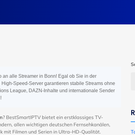
S
 an alle Streamer in Bonn! Egal ob Sie in der
 High-Speed-Server garantieren stabile Streams ohne
ons League, DAZN-Inhalte und internationale Sender
!
R
nn
? BestSmartIPTV bietet ein erstklassiges TV-
ndern, allen wichtigen deutschen Fernsehkanälen,
k mit Filmen und Serien in Ultra-HD-Qualität.
T