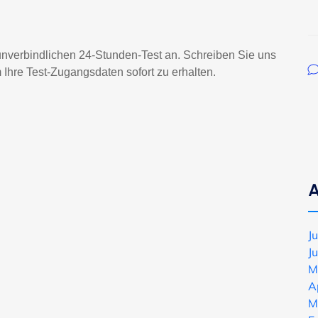
 unverbindlichen 24-Stunden-Test an. Schreiben Sie uns
Ihre Test-Zugangsdaten sofort zu erhalten.
A
J
J
M
A
M