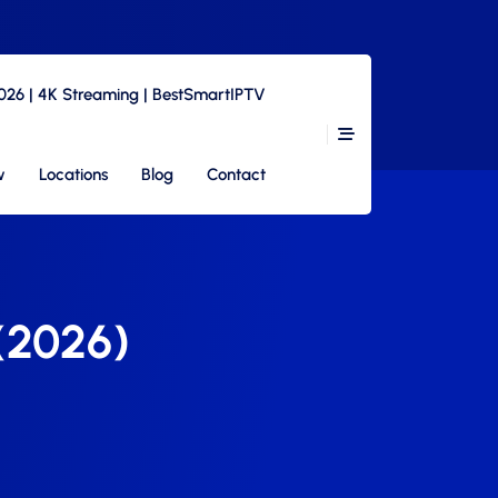
2026 | 4K Streaming | BestSmartIPTV
w
Locations
Blog
Contact
 (2026)