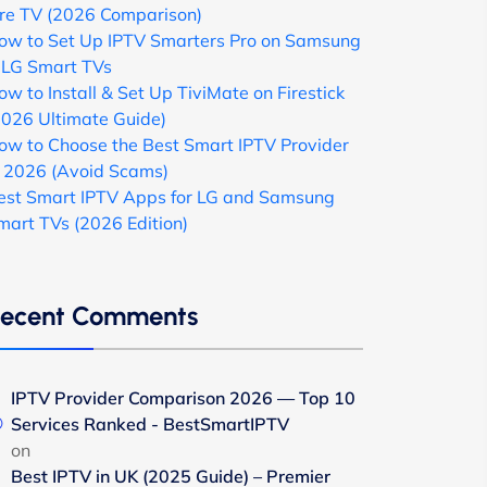
ire TV (2026 Comparison)
ow to Set Up IPTV Smarters Pro on Samsung
 LG Smart TVs
ow to Install & Set Up TiviMate on Firestick
2026 Ultimate Guide)
ow to Choose the Best Smart IPTV Provider
n 2026 (Avoid Scams)
est Smart IPTV Apps for LG and Samsung
mart TVs (2026 Edition)
ecent Comments
IPTV Provider Comparison 2026 — Top 10
Services Ranked - BestSmartIPTV
on
Best IPTV in UK (2025 Guide) – Premier