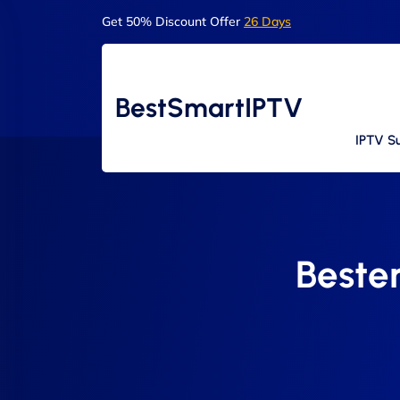
Get 50% Discount Offer
26 Days
BestSmartIPTV
IPTV Su
Bester