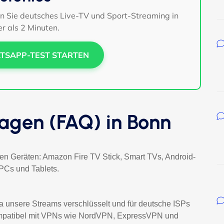
en Sie deutsches Live-TV und Sport-Streaming in
r als 2 Minuten.
TSAPP-TEST STARTEN
ragen (FAQ) in Bonn
gen Geräten: Amazon Fire TV Stick, Smart TVs, Android-
PCs und Tablets.
da unsere Streams verschlüsselt und für deutsche ISPs
l kompatibel mit VPNs wie NordVPN, ExpressVPN und