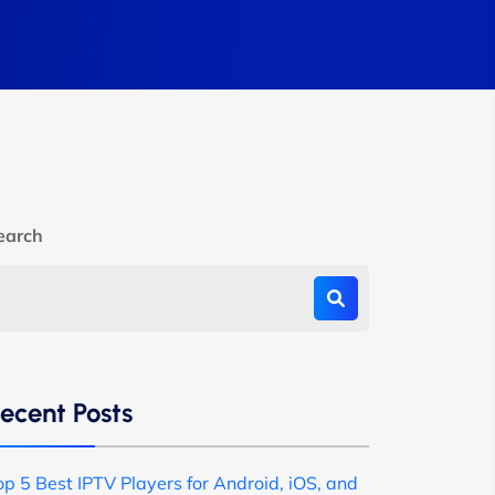
earch
ecent Posts
op 5 Best IPTV Players for Android, iOS, and