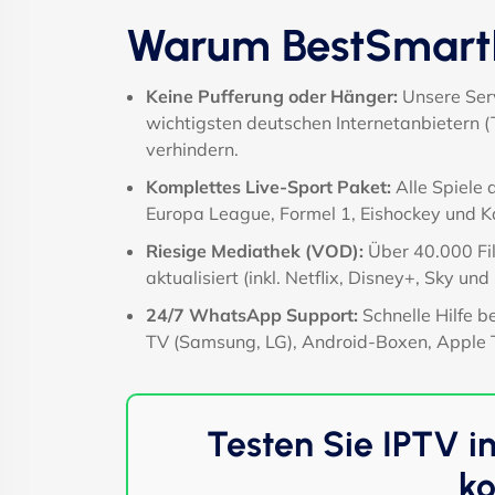
Warum BestSmartI
Keine Pufferung oder Hänger:
Unsere Serv
wichtigsten deutschen Internetanbietern 
verhindern.
Komplettes Live-Sport Paket:
Alle Spiele 
Europa League, Formel 1, Eishockey und 
Riesige Mediathek (VOD):
Über 40.000 Fil
aktualisiert (inkl. Netflix, Disney+, Sky und
24/7 WhatsApp Support:
Schnelle Hilfe b
TV (Samsung, LG), Android-Boxen, Apple
Testen Sie IPTV i
ko