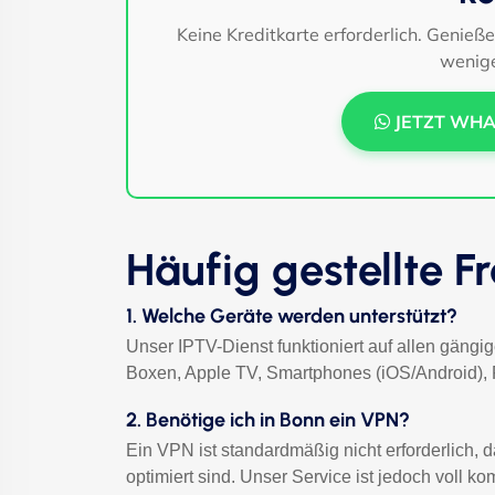
Keine Kreditkarte erforderlich. Genieß
wenige
JETZT WHA
Häufig gestellte F
1. Welche Geräte werden unterstützt?
Unser IPTV-Dienst funktioniert auf allen gängi
Boxen, Apple TV, Smartphones (iOS/Android), 
2. Benötige ich in Bonn ein VPN?
Ein VPN ist standardmäßig nicht erforderlich, 
optimiert sind. Unser Service ist jedoch vol