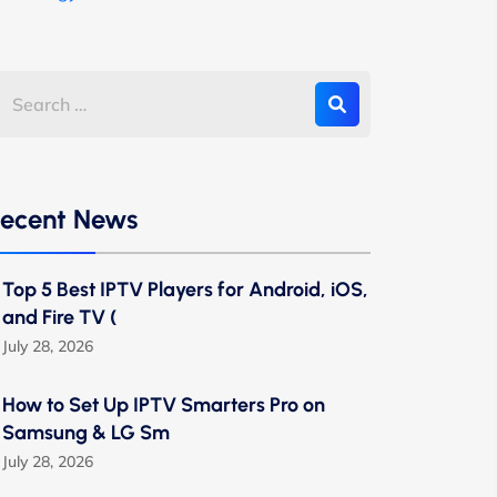
ecent News
Top 5 Best IPTV Players for Android, iOS,
and Fire TV (
July 28, 2026
How to Set Up IPTV Smarters Pro on
Samsung & LG Sm
July 28, 2026