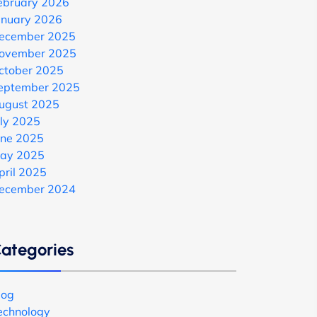
ebruary 2026
anuary 2026
ecember 2025
ovember 2025
ctober 2025
eptember 2025
ugust 2025
uly 2025
une 2025
ay 2025
pril 2025
ecember 2024
ategories
log
echnology