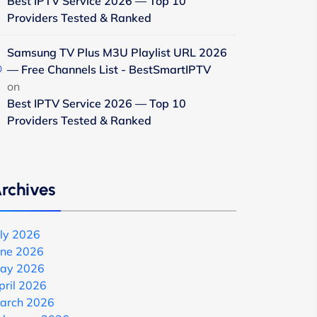
Best IPTV Service 2026 — Top 10
Providers Tested & Ranked
Samsung TV Plus M3U Playlist URL 2026
— Free Channels List - BestSmartIPTV
on
Best IPTV Service 2026 — Top 10
Providers Tested & Ranked
rchives
uly 2026
une 2026
ay 2026
pril 2026
arch 2026