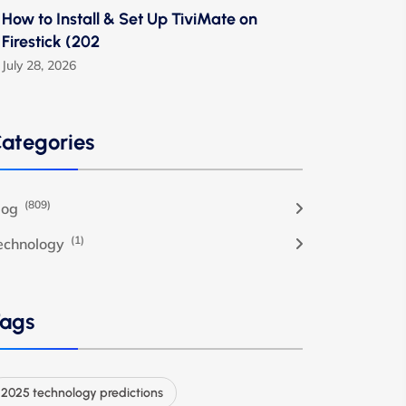
How to Install & Set Up TiviMate on
Firestick (202
July 28, 2026
ategories
(809)
log
(1)
echnology
ags
2025 technology predictions