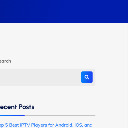
earch
ecent Posts
op 5 Best IPTV Players for Android, iOS, and