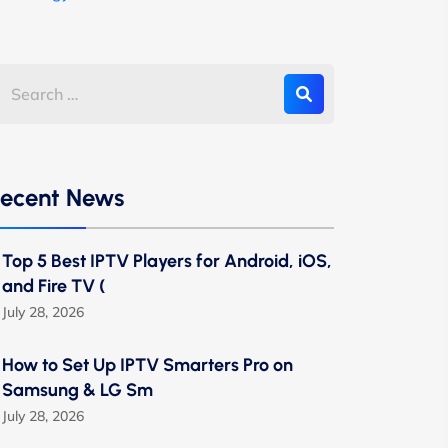
ecent News
Top 5 Best IPTV Players for Android, iOS,
and Fire TV (
July 28, 2026
How to Set Up IPTV Smarters Pro on
Samsung & LG Sm
July 28, 2026