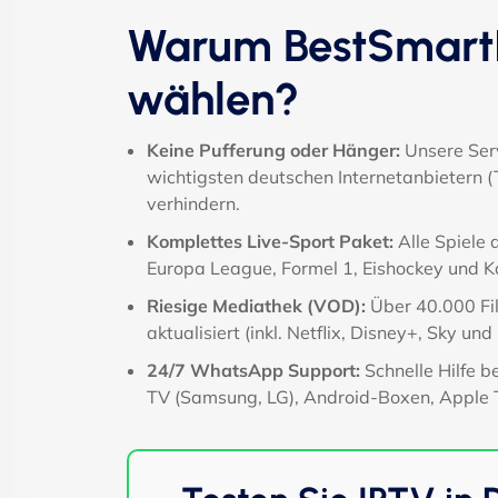
Warum BestSmartI
wählen?
Keine Pufferung oder Hänger:
Unsere Serv
wichtigsten deutschen Internetanbietern 
verhindern.
Komplettes Live-Sport Paket:
Alle Spiele 
Europa League, Formel 1, Eishockey und 
Riesige Mediathek (VOD):
Über 40.000 Fil
aktualisiert (inkl. Netflix, Disney+, Sky und
24/7 WhatsApp Support:
Schnelle Hilfe b
TV (Samsung, LG), Android-Boxen, Apple