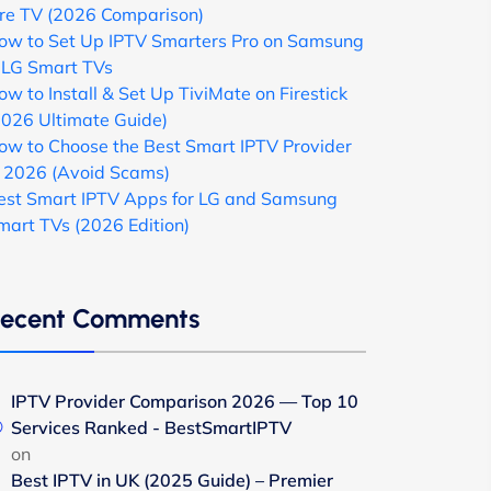
ire TV (2026 Comparison)
ow to Set Up IPTV Smarters Pro on Samsung
 LG Smart TVs
ow to Install & Set Up TiviMate on Firestick
2026 Ultimate Guide)
ow to Choose the Best Smart IPTV Provider
n 2026 (Avoid Scams)
est Smart IPTV Apps for LG and Samsung
mart TVs (2026 Edition)
ecent Comments
IPTV Provider Comparison 2026 — Top 10
Services Ranked - BestSmartIPTV
on
Best IPTV in UK (2025 Guide) – Premier