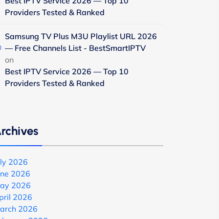
Best IPTV Service 2026 — Top 10
Providers Tested & Ranked
Samsung TV Plus M3U Playlist URL 2026
— Free Channels List - BestSmartIPTV
on
Best IPTV Service 2026 — Top 10
Providers Tested & Ranked
rchives
uly 2026
une 2026
ay 2026
pril 2026
arch 2026