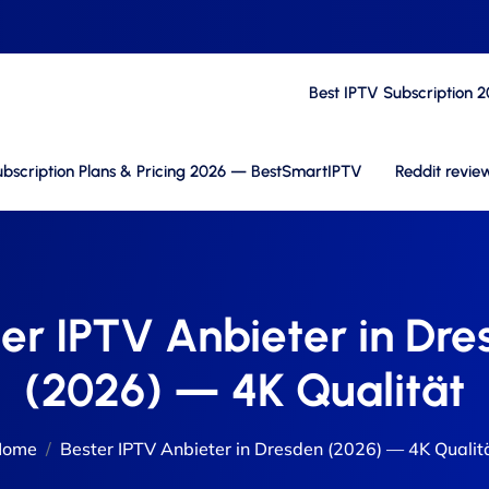
Best IPTV Subscription 
bscription Plans & Pricing 2026 — BestSmartIPTV
Reddit revie
er IPTV Anbieter in Dr
(2026) — 4K Qualität
Home
Bester IPTV Anbieter in Dresden (2026) — 4K Qualit