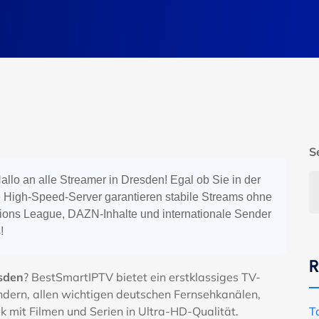
S
allo an alle Streamer in Dresden! Egal ob Sie in der
 High-Speed-Server garantieren stabile Streams ohne
ons League, DAZN-Inhalte und internationale Sender
!
R
esden
? BestSmartIPTV bietet ein erstklassiges TV-
ndern, allen wichtigen deutschen Fernsehkanälen,
k mit Filmen und Serien in Ultra-HD-Qualität.
T