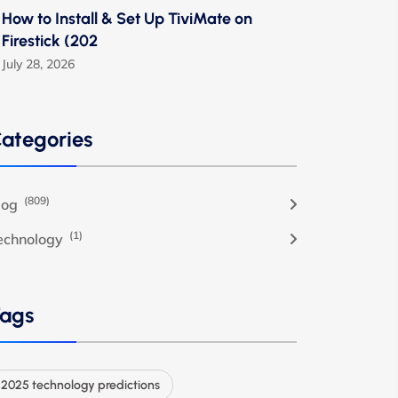
How to Install & Set Up TiviMate on
Firestick (202
July 28, 2026
ategories
(809)
log
(1)
echnology
ags
2025 technology predictions