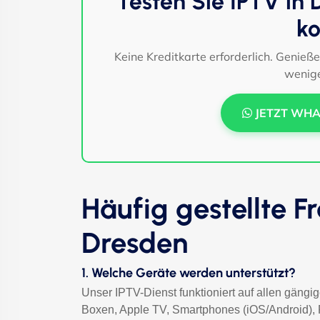
Testen Sie IPTV in
ko
Keine Kreditkarte erforderlich. Genieß
wenige
JETZT WHA
Häufig gestellte F
Dresden
1. Welche Geräte werden unterstützt?
Unser IPTV-Dienst funktioniert auf allen gängi
Boxen, Apple TV, Smartphones (iOS/Android), 