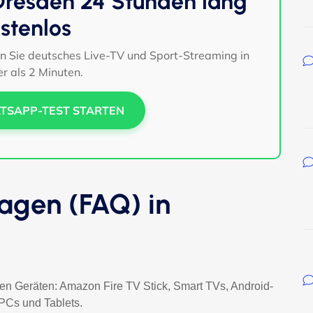
 Dresden 24 Stunden lang
stenlos
en Sie deutsches Live-TV und Sport-Streaming in
r als 2 Minuten.
TSAPP-TEST STARTEN
ragen (FAQ) in
gen Geräten: Amazon Fire TV Stick, Smart TVs, Android-
PCs und Tablets.