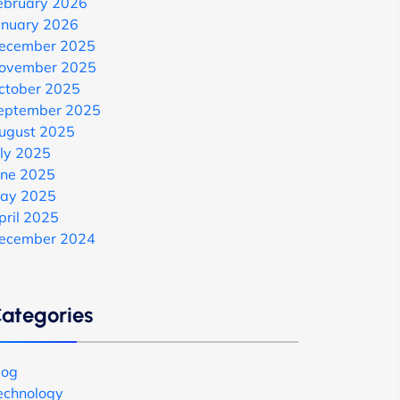
ebruary 2026
anuary 2026
ecember 2025
ovember 2025
ctober 2025
eptember 2025
ugust 2025
uly 2025
une 2025
ay 2025
pril 2025
ecember 2024
ategories
log
echnology