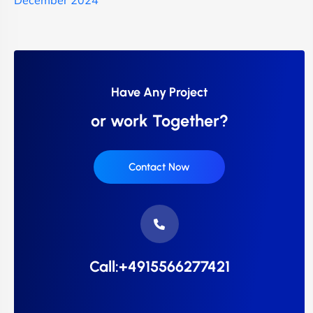
December 2024
Have Any Project
or work Together?
Contact Now
Call:+4915566277421