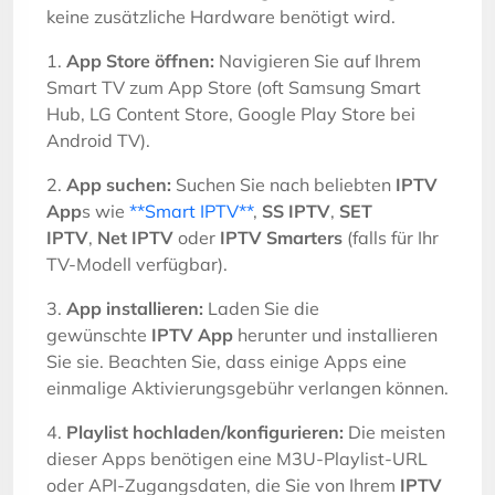
keine zusätzliche Hardware benötigt wird.
1.
App Store öffnen:
Navigieren Sie auf Ihrem
Smart TV zum App Store (oft Samsung Smart
Hub, LG Content Store, Google Play Store bei
Android TV).
2.
App suchen:
Suchen Sie nach beliebten
IPTV
App
s wie
**Smart IPTV**
,
SS IPTV
,
SET
IPTV
,
Net IPTV
oder
IPTV Smarters
(falls für Ihr
TV-Modell verfügbar).
3.
App installieren:
Laden Sie die
gewünschte
IPTV App
herunter und installieren
Sie sie. Beachten Sie, dass einige Apps eine
einmalige Aktivierungsgebühr verlangen können.
4.
Playlist hochladen/konfigurieren:
Die meisten
dieser Apps benötigen eine M3U-Playlist-URL
oder API-Zugangsdaten, die Sie von Ihrem
IPTV