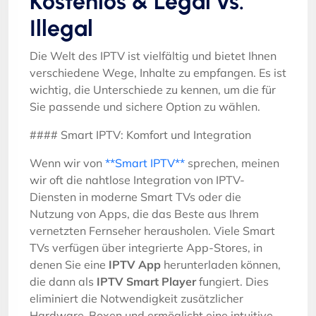
Kostenlos & Legal vs.
Illegal
Die Welt des IPTV ist vielfältig und bietet Ihnen
verschiedene Wege, Inhalte zu empfangen. Es ist
wichtig, die Unterschiede zu kennen, um die für
Sie passende und sichere Option zu wählen.
#### Smart IPTV: Komfort und Integration
Wenn wir von
**Smart IPTV**
sprechen, meinen
wir oft die nahtlose Integration von IPTV-
Diensten in moderne Smart TVs oder die
Nutzung von Apps, die das Beste aus Ihrem
vernetzten Fernseher herausholen. Viele Smart
TVs verfügen über integrierte App-Stores, in
denen Sie eine
IPTV App
herunterladen können,
die dann als
IPTV Smart Player
fungiert. Dies
eliminiert die Notwendigkeit zusätzlicher
Hardware-Boxen und ermöglicht eine intuitive