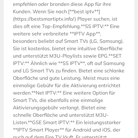
empfehlen oder branden diese App für ihre
Kunden. Wenn Sie nach [**best iptv**]
(https://bestsmartiptv.info/) Player suchen, ist
dies oft eine Top-Empfehlung.**SS IPTV:** Eine
weitere sehr verbreitete **IPTV App**,
besonders beliebt auf Smart TVs (LG, Samsung).
Sie ist kostenlos, bietet eine intuitive Oberfläche
und unterstützt M3U-Playlists sowie EPG.**SET
IPTV:** Ähnlich wie **SS IPTV**, oft auf Samsung
und LG Smart TVs zu finden. Bietet eine schlanke
Oberfläche und gute Leistung. Meist muss eine
einmalige Gebühr für die Aktivierung entrichtet
werden.**Net IPTV:** Eine weitere Option für
Smart TVs, die ebenfalls eine einmalige
Aktivierungsgebühr verlangt. Bietet eine
schnelle Oberfläche und unterstützt M3U-
Listen.**GSE Smart IPTV:** Ein leistungsstarker
**IPTV Smart Player** für Android und iOS, der
auch auf dem Fire TV läuft. Er unterstützt