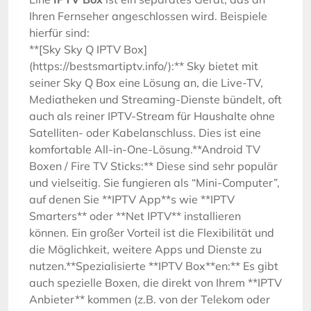
Ihren Fernseher angeschlossen wird. Beispiele
hierfür sind:
**[Sky Sky Q IPTV Box]
(https://bestsmartiptv.info/):** Sky bietet mit
seiner Sky Q Box eine Lösung an, die Live-TV,
Mediatheken und Streaming-Dienste bündelt, oft
auch als reiner IPTV-Stream für Haushalte ohne
Satelliten- oder Kabelanschluss. Dies ist eine
komfortable All-in-One-Lösung.**Android TV
Boxen / Fire TV Sticks:** Diese sind sehr populär
und vielseitig. Sie fungieren als “Mini-Computer”,
auf denen Sie **IPTV App**s wie **IPTV
Smarters** oder **Net IPTV** installieren
können. Ein großer Vorteil ist die Flexibilität und
die Möglichkeit, weitere Apps und Dienste zu
nutzen.**Spezialisierte **IPTV Box**en:** Es gibt
auch spezielle Boxen, die direkt von Ihrem **IPTV
Anbieter** kommen (z.B. von der Telekom oder