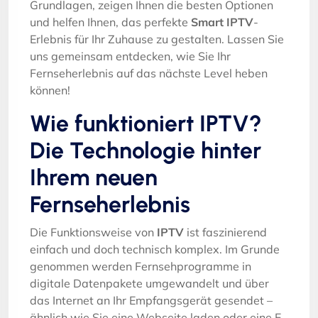
Grundlagen, zeigen Ihnen die besten Optionen
und helfen Ihnen, das perfekte
Smart IPTV
-
Erlebnis für Ihr Zuhause zu gestalten. Lassen Sie
uns gemeinsam entdecken, wie Sie Ihr
Fernseherlebnis auf das nächste Level heben
können!
Wie funktioniert IPTV?
Die Technologie hinter
Ihrem neuen
Fernseherlebnis
Die Funktionsweise von
IPTV
ist faszinierend
einfach und doch technisch komplex. Im Grunde
genommen werden Fernsehprogramme in
digitale Datenpakete umgewandelt und über
das Internet an Ihr Empfangsgerät gesendet –
ähnlich wie Sie eine Webseite laden oder eine E-