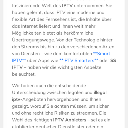
faszinierende Welt des
IPTV
unternommen. Sie
haben gelernt, dass IPTV eine moderne und
flexible Art des Fernsehens ist, die Inhalte über
das Internet liefert und Ihnen weit mehr
Möglichkeiten bietet als herkömmliche
Übertragungswege. Von der Technologie hinter
den Streams bis hin zu den verschiedenen Arten
von Diensten – wie dem komfortablen
**Smart
IPTV**
über Apps wie
**IPTV Smarters**
oder
SS
IPTV
– haben wir die wichtigsten Aspekte
beleuchtet.
Wir haben auch die entscheidende
Unterscheidung zwischen legalen und
illegal
iptv
-Angeboten hervorgehoben und Ihnen
gezeigt, worauf Sie achten müssen, um sicher
und ohne rechtliche Risiken zu streamen. Die
Wahl des richtigen
IPTV Anbieters
– sei es ein
etablierter deutscher Dienstleister oder ein