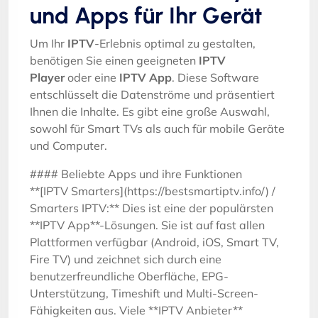
und Apps für Ihr Gerät
Um Ihr
IPTV
-Erlebnis optimal zu gestalten,
benötigen Sie einen geeigneten
IPTV
Player
oder eine
IPTV App
. Diese Software
entschlüsselt die Datenströme und präsentiert
Ihnen die Inhalte. Es gibt eine große Auswahl,
sowohl für Smart TVs als auch für mobile Geräte
und Computer.
#### Beliebte Apps und ihre Funktionen
**[IPTV Smarters](https://bestsmartiptv.info/) /
Smarters IPTV:** Dies ist eine der populärsten
**IPTV App**-Lösungen. Sie ist auf fast allen
Plattformen verfügbar (Android, iOS, Smart TV,
Fire TV) und zeichnet sich durch eine
benutzerfreundliche Oberfläche, EPG-
Unterstützung, Timeshift und Multi-Screen-
Fähigkeiten aus. Viele **IPTV Anbieter**