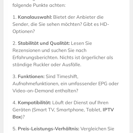
folgende Punkte achten:
1.
Kanalauswahl:
Bietet der Anbieter die
Sender, die Sie sehen möchten? Gibt es HD-
Optionen?
2.
Stabilität und Qualität:
Lesen Sie
Rezensionen und suchen Sie nach
Erfahrungsberichten. Nichts ist ärgerlicher als
ständige Ruckler oder Ausfälle.
3.
Funktionen:
Sind Timeshift,
Aufnahmefunktionen, ein umfassender EPG oder
Video-on-Demand enthalten?
4.
Kompatibilität:
Läuft der Dienst auf Ihren
Geräten (Smart TV, Smartphone, Tablet,
IPTV
Box
)?
5.
Preis-Leistungs-Verhältnis:
Vergleichen Sie