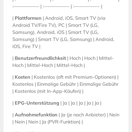
:—————- | :—————- | :—————- |
|
Plattformen
| Android, iOS, Smart TV (via
Android TV/Fire TV), PC | Smart TV (LG,
Samsung), Android, iOS | Smart TV (LG,
Samsung) | Smart TV (LG, Samsung) | Android,
iOS, Fire TV |
|
Benutzerfreundlichkeit
| Hoch | Hoch | Mittel-
Hoch | Mittel-Hoch | Mittel-Hoch |
|
Kosten
| Kostenlos (oft mit Premium-Optionen) |
Kostenlos | Einmalige Gebühr | Einmalige Gebühr
| Kostenlos (mit In-App-Käufen) |
|
EPG-Unterstützung
| Ja | Ja | Ja | Ja | Ja |
|
Aufnahmefunktion
| Ja (je nach Anbieter) | Nein
| Nein | Nein | Ja (PVR-Funktion) |