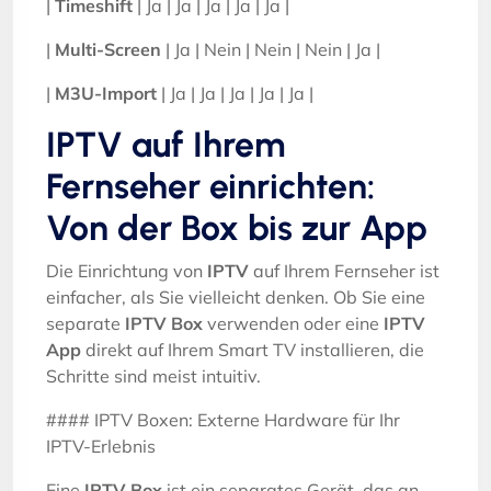
|
Timeshift
| Ja | Ja | Ja | Ja | Ja |
|
Multi-Screen
| Ja | Nein | Nein | Nein | Ja |
|
M3U-Import
| Ja | Ja | Ja | Ja | Ja |
IPTV auf Ihrem
Fernseher einrichten:
Von der Box bis zur App
Die Einrichtung von
IPTV
auf Ihrem Fernseher ist
einfacher, als Sie vielleicht denken. Ob Sie eine
separate
IPTV Box
verwenden oder eine
IPTV
App
direkt auf Ihrem Smart TV installieren, die
Schritte sind meist intuitiv.
#### IPTV Boxen: Externe Hardware für Ihr
IPTV-Erlebnis
Eine
IPTV Box
ist ein separates Gerät, das an