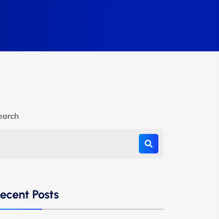
earch
ecent Posts