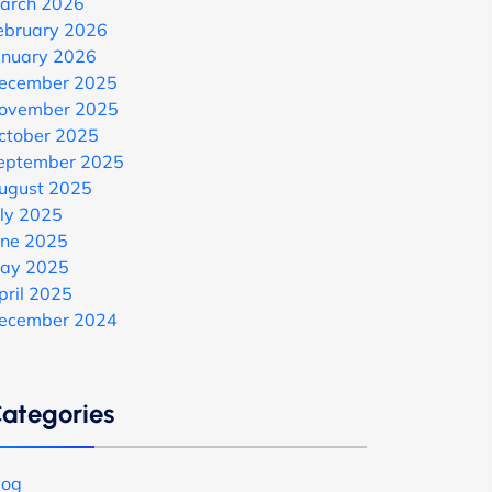
arch 2026
ebruary 2026
anuary 2026
ecember 2025
ovember 2025
ctober 2025
eptember 2025
ugust 2025
uly 2025
une 2025
ay 2025
pril 2025
ecember 2024
ategories
log