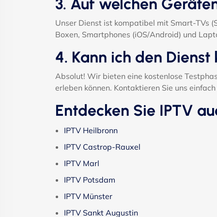
3. Auf welchen Geräte
Unser Dienst ist kompatibel mit Smart-TVs 
Boxen, Smartphones (iOS/Android) und Lapt
4. Kann ich den Dienst 
Absolut! Wir bieten eine kostenlose Testphas
erleben können. Kontaktieren Sie uns einfa
Entdecken Sie IPTV au
IPTV Heilbronn
IPTV Castrop-Rauxel
IPTV Marl
IPTV Potsdam
IPTV Münster
IPTV Sankt Augustin