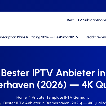
Best IPTV Subscription 
bscription Plans & Pricing 2026 — BestSmartIPTV
Reddit revie
Bester IPTV Anbieter in
rhaven (2026) — 4K Qu
Home
Private: Template IPTV Germany
Bester IPTV Anbieter in Bremerhaven (2026) — 4K Qualitä