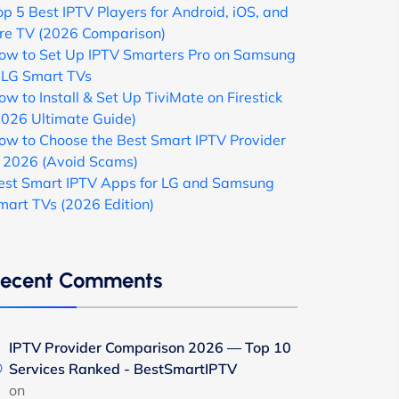
op 5 Best IPTV Players for Android, iOS, and
ire TV (2026 Comparison)
ow to Set Up IPTV Smarters Pro on Samsung
 LG Smart TVs
ow to Install & Set Up TiviMate on Firestick
2026 Ultimate Guide)
ow to Choose the Best Smart IPTV Provider
n 2026 (Avoid Scams)
est Smart IPTV Apps for LG and Samsung
mart TVs (2026 Edition)
ecent Comments
IPTV Provider Comparison 2026 — Top 10
Services Ranked - BestSmartIPTV
on