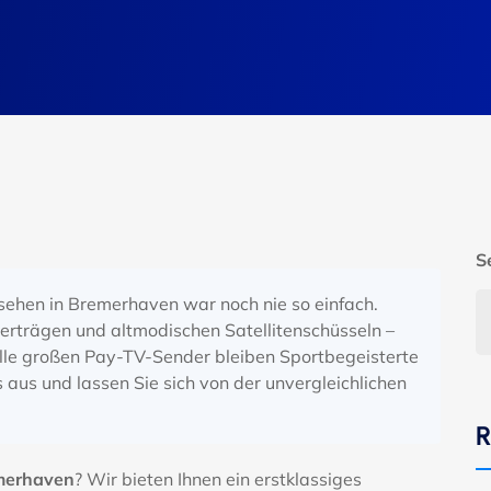
S
ehen in Bremerhaven war noch nie so einfach.
erträgen und altmodischen Satellitenschüsseln –
 alle großen Pay-TV-Sender bleiben Sportbegeisterte
 aus und lassen Sie sich von der unvergleichlichen
R
merhaven
? Wir bieten Ihnen ein erstklassiges