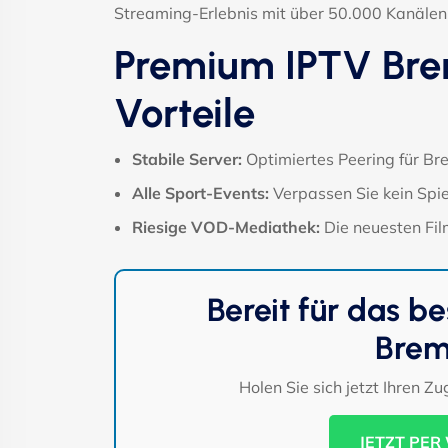
Streaming-Erlebnis mit über 50.000 Kanälen,
Premium IPTV Bre
Vorteile
Stabile Server:
Optimiertes Peering für B
Alle Sport-Events:
Verpassen Sie kein Spie
Riesige VOD-Mediathek:
Die neuesten Film
Bereit für das be
Brem
Holen Sie sich jetzt Ihren Z
JETZT PER