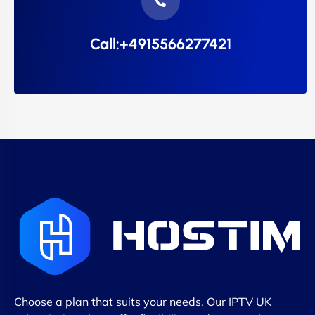
Call:+4915566277421
Choose a plan that suits your needs. Our IPTV UK