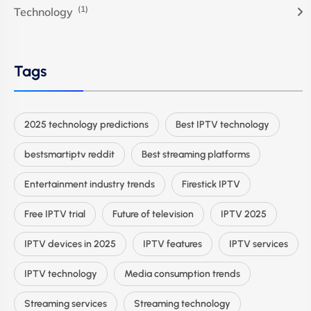
(1)
Technology
Tags
2025 technology predictions
Best IPTV technology
bestsmartiptv reddit
Best streaming platforms
Entertainment industry trends
Firestick IPTV
Free IPTV trial
Future of television
IPTV 2025
IPTV devices in 2025
IPTV features
IPTV services
IPTV technology
Media consumption trends
Streaming services
Streaming technology