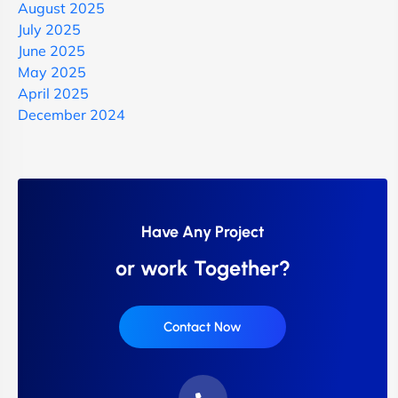
August 2025
July 2025
June 2025
May 2025
April 2025
December 2024
Have Any Project
or work Together?
Contact Now